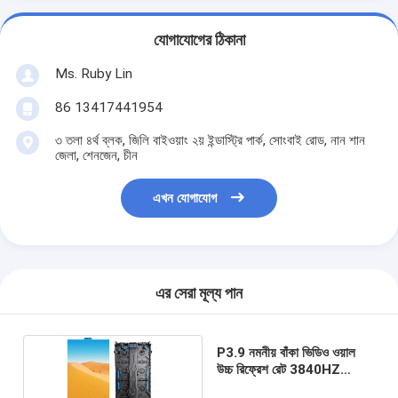
যোগাযোগের ঠিকানা
Ms. Ruby Lin
86 13417441954
৩ তলা ৪র্থ ব্লক, জিলি বাইওয়াং ২য় ইন্ডাস্ট্রি পার্ক, সোংবাই রোড, নান শান
জেলা, শেনজেন, চীন
এখন যোগাযোগ
এর সেরা মূল্য পান
P3.9 নমনীয় বাঁকা ভিডিও ওয়াল
উচ্চ রিফ্রেশ রেট 3840HZ
চমৎকার রঙ অভিন্নতা