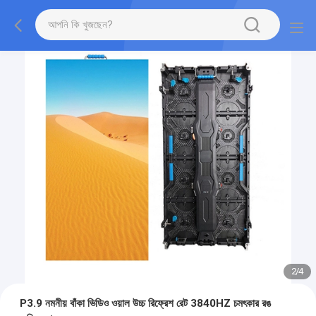
2
/
4
P3.9 নমনীয় বাঁকা ভিডিও ওয়াল উচ্চ রিফ্রেশ রেট 3840HZ চমৎকার রঙ