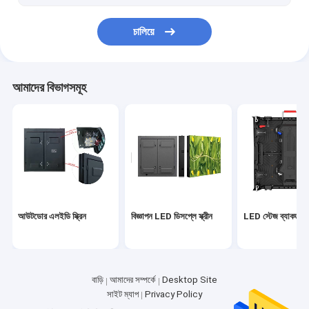
স্টেডিয়াম পেরিমিটার LED ডিসপ্লে
চালিয়ে
4K LED ভিডিও ওয়াল
8K LED ভিডিও ওয়াল
আমাদের বিভাগসমূহ
আউটডোর এলইডি স্ক্রিন
বিজ্ঞাপন LED ডিসপ্লে স্ক্রীন
LED স্টেজ ব্যাকড্রপ স্
বাড়ি
আমাদের সম্পর্কে
Desktop Site
সাইট ম্যাপ
Privacy Policy