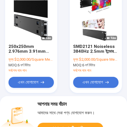
250x250mm
SMD2121 Noiseless
2.976mm 3.91mm
3840Hz 2.5mm ইন্ডোর
ইন্ডোর রেন্টাল LED ডিসপ্লে ফুল
রেন্টাল LED ডিসপ্লে উচ্চ
মূল্য:
$2,000.00/Square Meters 6-49 Square Meters
মূল্য:
$2,000.00/Square Meters 6-49 Square Meters
কালার হাই ডেফিনিশন
রেজোলিউশন 250x1000
MOQ:
6 বর্গ মিটার
MOQ:
6 বর্গ মিটার
সর্বশেষ দাম পান
সর্বশেষ দাম পান
এখন যোগাযোগ
এখন যোগাযোগ
আপনার সময় বাঁচান
আমাদের সাথে সেরা পণ্য যোগাযোগ করুন।