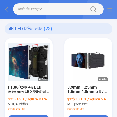
4K LED ভিডিও ওয়াল
(23)
P1.86 ইন্ডোর 4K LED
0.9mm 1.25mm
ভিডিও ওয়াল LED ইউনিট বোর্ড
1.5mm 1.8mm ছোট /
480x480mm ইন্ডোর HD
সূক্ষ্ম পিচ LED ডিসপ্লে
মূল্য:
$685.00/Square Meters 6-49 Square Meters
মূল্য:
$2,000.00/Square Meters 6-49 Square Meters
LED ডিসপ্লে স্ক্রীন
320x160mm
MOQ:
6 বর্গ মিটার
MOQ:
6 বর্গ মিটার
সর্বশেষ দাম পান
সর্বশেষ দাম পান