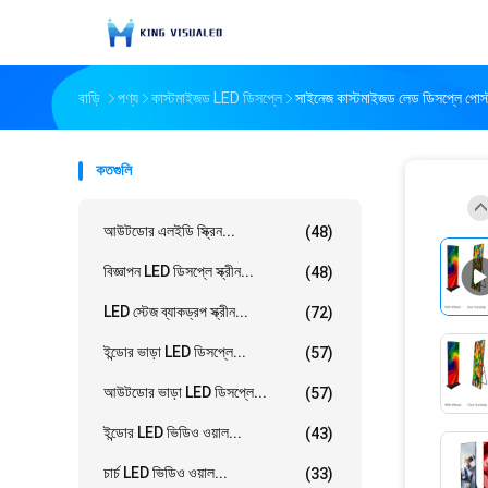
বাড়ি
পণ্য
কাস্টমাইজড LED ডিসপ্লে
সাইনেজ কাস্টমাইজড লেড ডিসপ্লে প
কতগুলি
আউটডোর এলইডি স্ক্রিন...
(48)
বিজ্ঞাপন LED ডিসপ্লে স্ক্রীন...
(48)
LED স্টেজ ব্যাকড্রপ স্ক্রীন...
(72)
ইন্ডোর ভাড়া LED ডিসপ্লে...
(57)
আউটডোর ভাড়া LED ডিসপ্লে...
(57)
ইন্ডোর LED ভিডিও ওয়াল...
(43)
চার্চ LED ভিডিও ওয়াল...
(33)