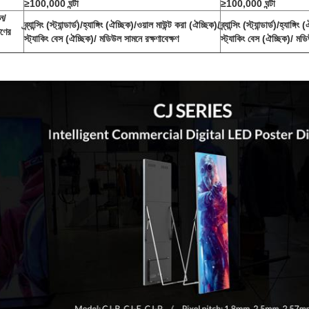
≥100,000 ঘন্টা
≥100,000 ঘন্টা
ন/
ব্র্যান্সিং (স্ট্যান্ডার্ড)/হ্যাঙ্গিং (ঐচ্ছিক)/ওয়াল মাউন্ট করা (ঐচ্ছিক)/
ব্র্যান্সিং (স্ট্যান্ডার্ড)/হ্যা
ষণের
স্ট্যাকিং বেস (ঐচ্ছিক)/ মডিউল সামনে রক্ষণাবেক্ষণ
স্ট্যাকিং বেস (ঐচ্ছিক)/ মডি