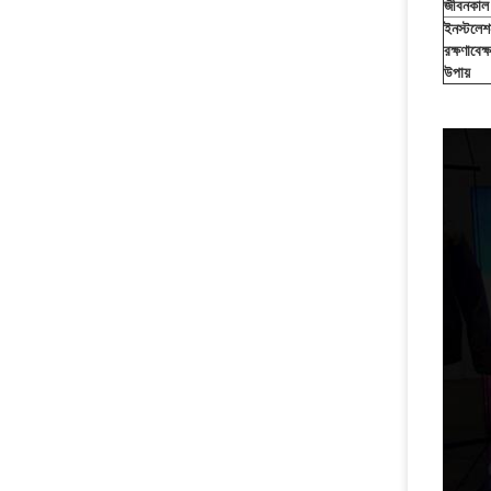
জীবনকাল
ইনস্টলেশ
রক্ষণাবেক্
উপায়