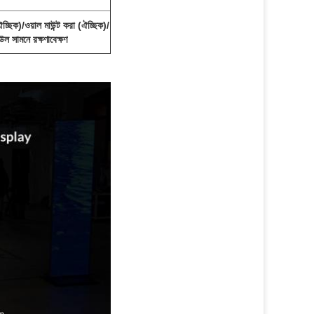
ঙ্গিং (ঐচ্ছিক)/ওয়াল মাউন্ট করা (ঐচ্ছিক)/
উল সামনে রক্ষণাবেক্ষণ