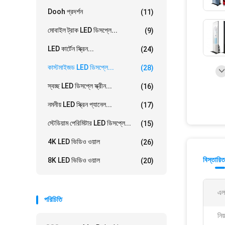
Dooh প্রদর্শন
(11)
মোবাইল ট্রাক LED ডিসপ্লে...
(9)
LED কার্টেন স্ক্রিন...
(24)
কাস্টমাইজড LED ডিসপ্লে...
(28)
স্বচ্ছ LED ডিসপ্লে স্ক্রীন...
(16)
নমনীয় LED স্ক্রিন প্যানেল...
(17)
স্টেডিয়াম পেরিমিটার LED ডিসপ্লে...
(15)
4K LED ভিডিও ওয়াল
(26)
বিস্তারিত
8K LED ভিডিও ওয়াল
(20)
এল
পরিচিতি
নিয়