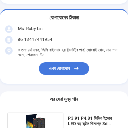
যোগাযোগের ঠিকানা
Ms. Ruby Lin
86 13417441954
৩ তলা ৪র্থ ব্লক, জিলি বাইওয়াং ২য় ইন্ডাস্ট্রি পার্ক, সোংবাই রোড, নান শান
জেলা, শেনজেন, চীন
এখন যোগাযোগ
এর সেরা মূল্য পান
P3.91 P4.81 ভিডিও ইন্ডোর
LED বড় স্ক্রীন ডিসপ্লে 3d