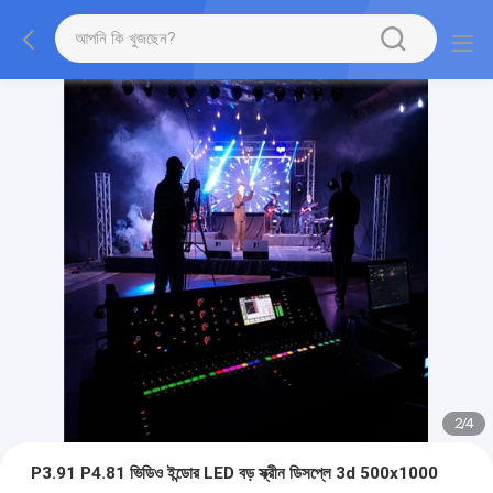
2
/
4
P3.91 P4.81 ভিডিও ইন্ডোর LED বড় স্ক্রীন ডিসপ্লে 3d 500x1000