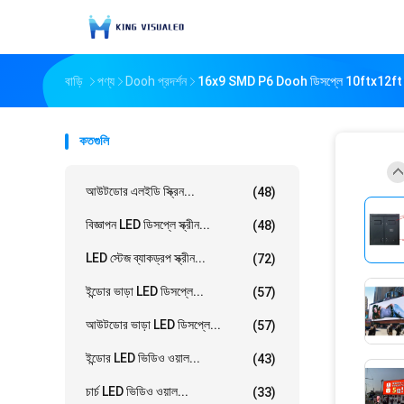
বাড়ি
পণ্য
Dooh প্রদর্শন
16x9 SMD P6 Dooh ডিসপ্লে 10ftx12f
কতগুলি
আউটডোর এলইডি স্ক্রিন...
(48)
বিজ্ঞাপন LED ডিসপ্লে স্ক্রীন...
(48)
LED স্টেজ ব্যাকড্রপ স্ক্রীন...
(72)
ইন্ডোর ভাড়া LED ডিসপ্লে...
(57)
আউটডোর ভাড়া LED ডিসপ্লে...
(57)
ইন্ডোর LED ভিডিও ওয়াল...
(43)
চার্চ LED ভিডিও ওয়াল...
(33)