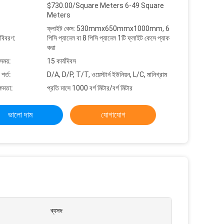
$730.00/Square Meters 6-49 Square
Meters
ফ্লাইট কেস: 530mmx650mmx1000mm, 6
 বিবরণ:
পিসি প্যানেল বা 8 পিসি প্যানেল 1টি ফ্লাইট কেসে প্যাক
করা
সময়:
15 কার্যদিবস
শর্ত:
D/A, D/P, T/T, ওয়েস্টার্ন ইউনিয়ন, L/C, মানিগ্রাম
্ষমতা:
প্রতি মাসে 1000 বর্গ মিটার/বর্গ মিটার
ভালো দাম
যোগাযোগ
ব্যসদ