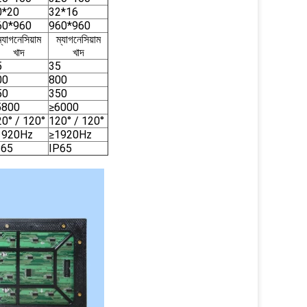
0*20
32*16
60*960
960*960
্যাগনেসিয়াম
ম্যাগনেসিয়াম
খাদ
খাদ
5
35
00
800
50
350
5800
≥6000
0° / 120°
120° / 120°
1920Hz
≥1920Hz
P65
IP65