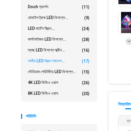
Dooh প্রদর্শন
(11)
মোবাইল ট্রাক LED ডিসপ্লে...
(9)
LED কার্টেন স্ক্রিন...
(24)
কাস্টমাইজড LED ডিসপ্লে...
(28)
স্বচ্ছ LED ডিসপ্লে স্ক্রীন...
(16)
নমনীয় LED স্ক্রিন প্যানেল...
(17)
স্টেডিয়াম পেরিমিটার LED ডিসপ্লে...
(15)
4K LED ভিডিও ওয়াল
(26)
8K LED ভিডিও ওয়াল
(20)
বিস্তারিত
পরিচিতি
ব্য