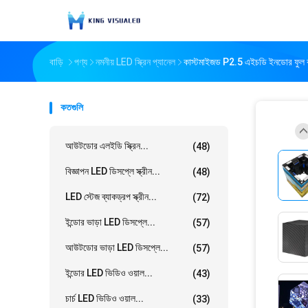
বাড়ি
পণ্য
নমনীয় LED স্ক্রিন প্যানেল
কাস্টমাইজড P2.5 এইচডি ইনডোর ফুল কালার
কতগুলি
আউটডোর এলইডি স্ক্রিন...
(48)
বিজ্ঞাপন LED ডিসপ্লে স্ক্রীন...
(48)
LED স্টেজ ব্যাকড্রপ স্ক্রীন...
(72)
ইন্ডোর ভাড়া LED ডিসপ্লে...
(57)
আউটডোর ভাড়া LED ডিসপ্লে...
(57)
ইন্ডোর LED ভিডিও ওয়াল...
(43)
চার্চ LED ভিডিও ওয়াল...
(33)