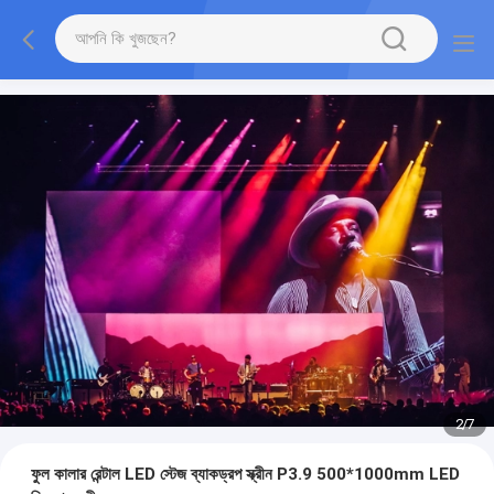
2
/
7
ফুল কালার রেন্টাল LED স্টেজ ব্যাকড্রপ স্ক্রীন P3.9 500*1000mm LED