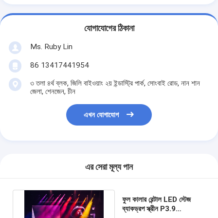
যোগাযোগের ঠিকানা
Ms. Ruby Lin
86 13417441954
৩ তলা ৪র্থ ব্লক, জিলি বাইওয়াং ২য় ইন্ডাস্ট্রি পার্ক, সোংবাই রোড, নান শান
জেলা, শেনজেন, চীন
এখন যোগাযোগ
এর সেরা মূল্য পান
ফুল কালার রেন্টাল LED স্টেজ
ব্যাকড্রপ স্ক্রীন P3.9
500*1000mm LED